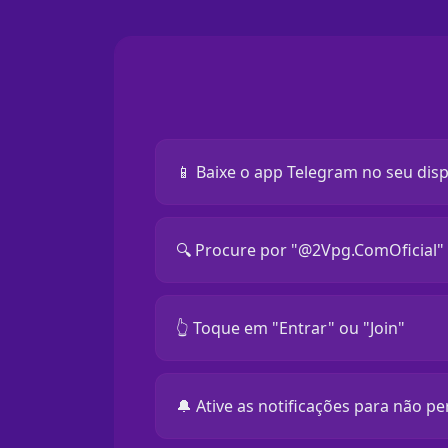
📱 Baixe o app Telegram no seu disp
🔍 Procure por "@2Vpg.ComOficial"
👆 Toque em "Entrar" ou "Join"
🔔 Ative as notificações para não p