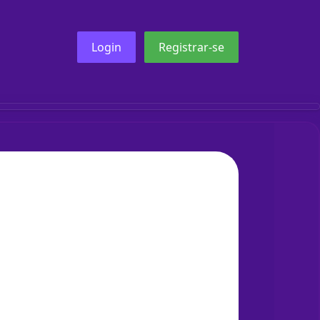
Login
Registrar-se