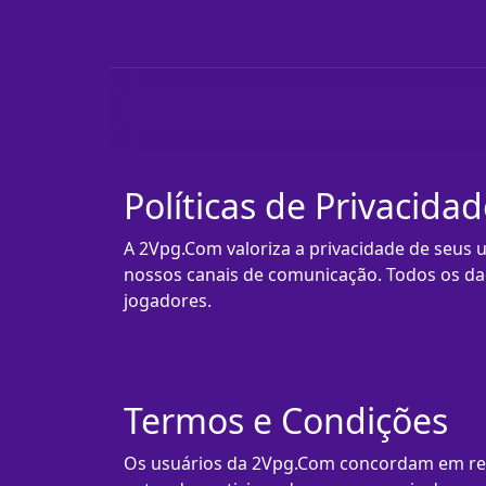
Políticas de Privacida
A 2Vpg.Com valoriza a privacidade de seus
nossos canais de comunicação. Todos os dad
jogadores.
Termos e Condições
Os usuários da 2Vpg.Com concordam em resp