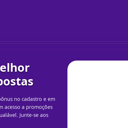
elhor
postas
bônus no cadastro e em
em acesso a promoções
ualável. Junte-se aos