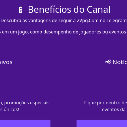
📱 Benefícios do Canal
Descubra as vantagens de seguir a 2Vpg.Com no Telegram
os em um jogo, como desempenho de jogadores ou eventos e
sivos
📢 Notí
m, promoções especiais
Fique por dentro d
s únicos!
eventos da