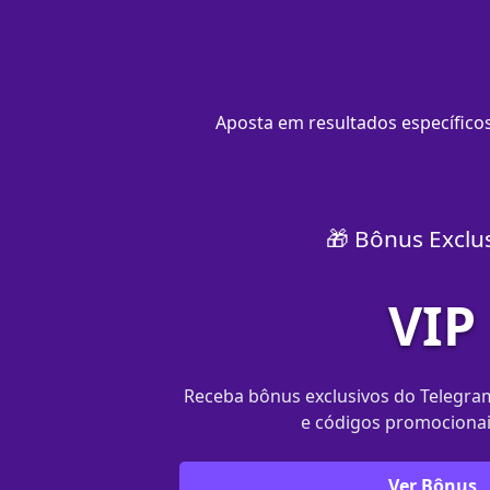
Aposta em resultados específic
🎁 Bônus Exclu
VIP
Receba bônus exclusivos do Telegra
e códigos promocionai
Ver Bônus