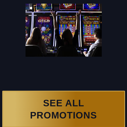
SEE ALL
PROMOTIONS